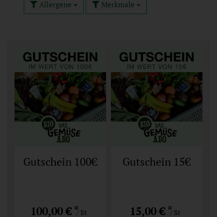
Allergene
Merkmale
Gutschein 100€
Gutschein 15€
*
*
100,00 €
15,00 €
/ St
/ St