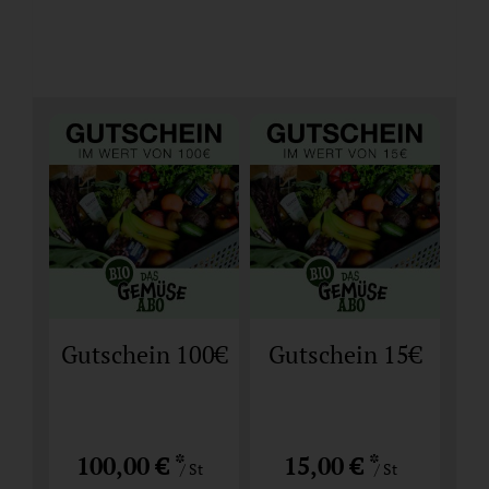
Gutschein 100€
Gutschein 15€
*
*
100,00 €
15,00 €
/ St
/ St