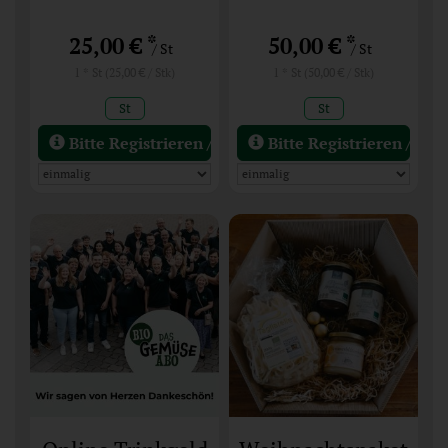
*
*
25,00 €
50,00 €
/ St
/ St
1 * St (25,00 € / Stk)
1 * St (50,00 € / Stk)
St
St
Bitte Registrieren / Einloggen
Bitte Registrieren / Ein