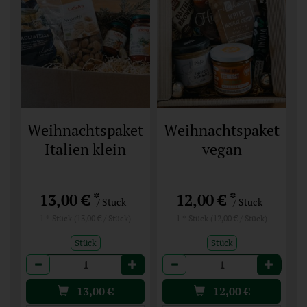
Weihnachtspaket
Weihnachtspaket
Italien klein
vegan
*
*
13,00 €
12,00 €
/ Stück
/ Stück
1 * Stück (13,00 € / Stück)
1 * Stück (12,00 € / Stück)
Stück
Stück
Anzahl
Anzahl
13,00
€
12,00
€