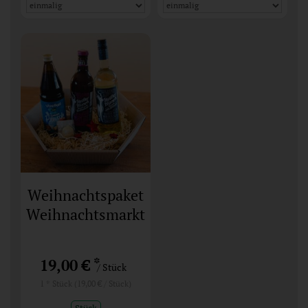
Weihnachtspaket
Weihnachtsmarkt
*
19,00 €
/ Stück
1 * Stück (19,00 € / Stück)
Stück