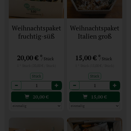
Weihnachtspaket
Weihnachtspaket
fruchtig-süß
Italien groß
*
*
20,00 €
15,00 €
/ Stück
/ Stück
1 * Stück (20,00 € / Stück)
1 * Stück (15,00 € / Stück)
Stück
Stück
Anzahl
Anzahl
20,00
€
15,00
€