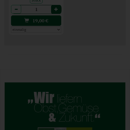
Anzahl
19,00
€