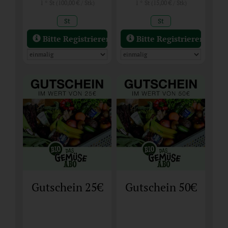
1 * St (100,00 € / Stk)
1 * St (15,00 € / Stk)
St
St
Bitte Registrieren / Einloggen
Bitte Registrieren / Ein
Gutschein 25€
Gutschein 50€