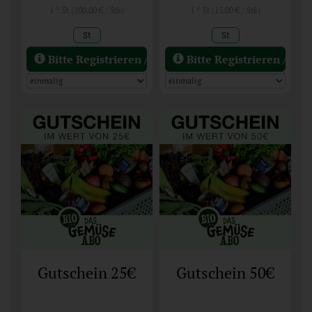
1 * St (100,00 € / Stk)
1 * St (15,00 € / Stk)
St
St
Bitte Registrieren / Einloggen
Bitte Registrieren / Ein
Gutschein 25€
Gutschein 50€