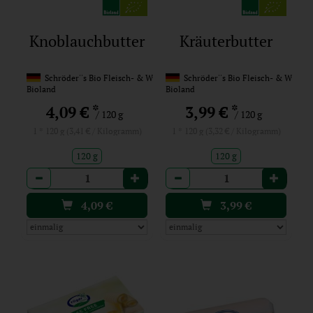
Knoblauchbutter
Kräuterbutter
Schröder''s Bio Fleisch- & Wurst
Schröder''s Bio Fleisch- & Wurst
Bioland
Bioland
*
*
4,09 €
3,99 €
/ 120 g
/ 120 g
1 * 120 g (3,41 € / Kilogramm)
1 * 120 g (3,32 € / Kilogramm)
120 g
120 g
Anzahl
Anzahl
4,09
€
3,99
€