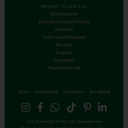
Neu hier? So geht´s los
Selbstabholer
Freunde werben Freunde
Biokisten
Lieferverschiebungen
Rezepte
Magazin
Newsletter
Produktrückrufe
Team
Ausbildung
Zertifikate
Rundgang
*
Alle Preise inkl. MwSt. zzgl. Versandkosten