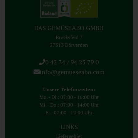
DAS GEMÜSEABO GMBH
Brocksfeld 7
27313 Dörverden
0 42 34 / 94 25 79 0
info@gemueseabo.com
Unsere Telefonzeiten:
Mo. - Di.: 07:00 - 16:00 Uhr
Mi. - Do.: 07:00 - 14:00 Uhr
Fr.: 07:00 - 12:00 Uhr
LINKS
Liefergebiet