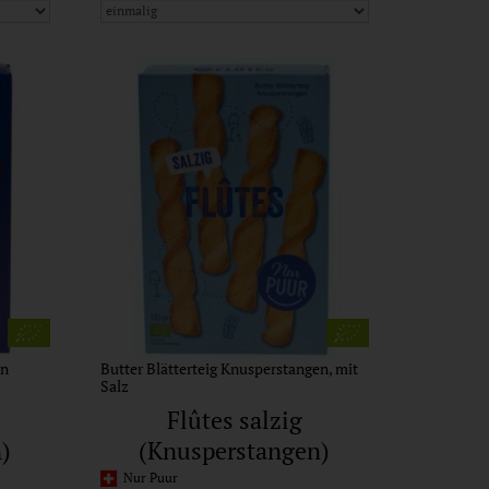
en
Butter Blätterteig Knusperstangen, mit
Salz
Flûtes salzig
)
(Knusperstangen)
Nur Puur