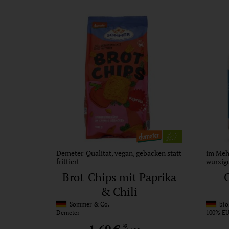
Demeter-Qualität, vegan, gebacken statt
im Mehr
frittiert
würzig
Brot-Chips mit Paprika
& Chili
Sommer & Co.
bio
Demeter
100% EU
*