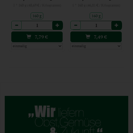
1 * 160 g (48,69 € / Kilogramm)
1 * 160 g (46,81 € / Kilogramm)
160 g
160 g
Anzahl
Anzahl
7,79
€
7,49
€