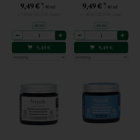
*
*
9,49 €
9,49 €
/ 40 ml
/ 40 ml
1 * 40 ml (237,25 € / Liter)
1 * 40 ml (237,25 € / Liter)
40 ml
40 ml
Anzahl
Anzahl
9,49
€
9,49
€