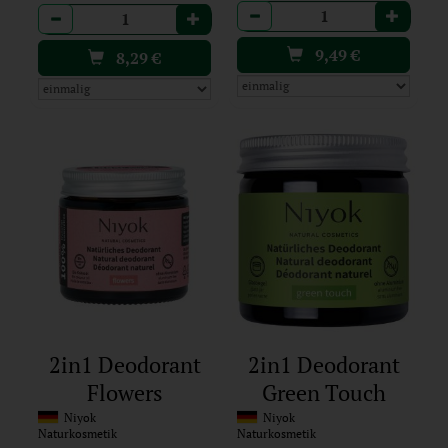
Anzahl
Anzahl
9,49
€
8,29
€
2in1 Deodorant
2in1 Deodorant
Flowers
Green Touch
Niyok
Niyok
Naturkosmetik
Naturkosmetik