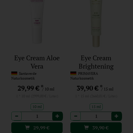
Eye Cream Aloe
Eye Cream
Vera
Brightening
Santaverde
PRIMAVERA
Naturkosmetik
Naturkosmetik
*
*
29,99 €
39,90 €
/ 10 ml
/ 15 ml
1 * 10 ml (2999,00 € / Liter)
1 * 15 ml (2660,01 € / Liter)
10 ml
15 ml
Anzahl
Anzahl
29,99
€
39,90
€