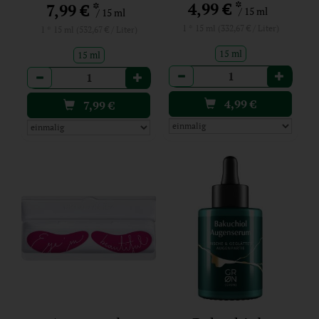
*
4,99 €
*
7,99 €
/ 15 ml
/ 15 ml
1 * 15 ml (332,67 € / Liter)
1 * 15 ml (532,67 € / Liter)
15 ml
15 ml
Anzahl
Anzahl
4,99
€
7,99
€