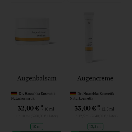
Augenbalsam
Augencreme
Dr. Hauschka Kosmetik
Dr. Hauschka Kosmetik
Naturkosmetik
Naturkosmetik
*
*
32,00 €
33,00 €
/ 10 ml
/ 12,5 ml
1 * 10 ml (3200,00 € / Liter)
1 * 12,5 ml (2640,00 € / Liter)
10 ml
12,5 ml