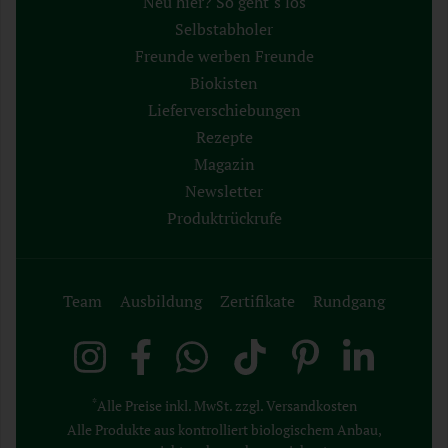
Neu hier? So geht´s los
Selbstabholer
Freunde werben Freunde
Biokisten
Lieferverschiebungen
Rezepte
Magazin
Newsletter
Produktrückrufe
Team
Ausbildung
Zertifikate
Rundgang
*
Alle Preise inkl. MwSt. zzgl. Versandkosten
Alle Produkte aus kontrolliert biologischem Anbau,