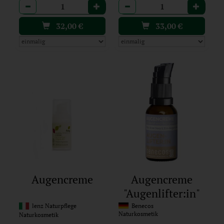
Anzahl
Anzahl
32,00
€
33,00
€
Augencreme
Augencreme
"Augenlifter:in"
lenz Naturpflege
Benecos
Naturkosmetik
Naturkosmetik