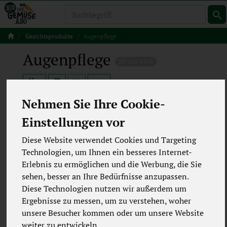
Produkt
Gesichtsprodukte
Augenpflege
Augenpflege
25 von 5495
12
Nehmen Sie Ihre Cookie-
Einstellungen vor
Hersteller
Ernährung
Diese Website verwendet Cookies und Targeting
Technologien, um Ihnen ein besseres Internet-
Allergene
Merkmale
Erlebnis zu ermöglichen und die Werbung, die Sie
sehen, besser an Ihre Bedürfnisse anzupassen.
Diese Technologien nutzen wir außerdem um
Ergebnisse zu messen, um zu verstehen, woher
unsere Besucher kommen oder um unsere Website
weiter zu entwickeln.