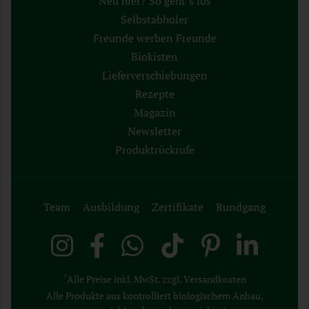
Neu hier? So geht´s los
Selbstabholer
Freunde werben Freunde
Biokisten
Lieferverschiebungen
Rezepte
Magazin
Newsletter
Produktrückrufe
Team
Ausbildung
Zertifikate
Rundgang
*
Alle Preise inkl. MwSt. zzgl. Versandkosten
Alle Produkte aus kontrolliert biologischem Anbau,