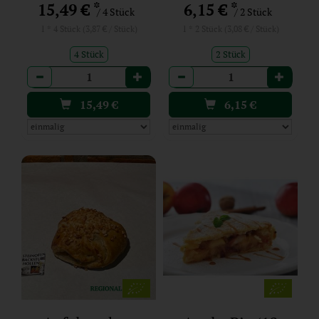
*
*
15,49 €
6,15 €
/ 4 Stück
/ 2 Stück
1 * 4 Stück (3,87 € / Stück)
1 * 2 Stück (3,08 € / Stück)
4 Stück
2 Stück
Anzahl
Anzahl
15,49
€
6,15
€