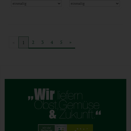
2
3
4
5
»
«
1