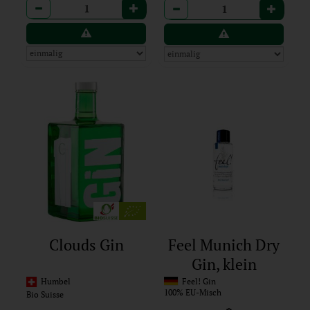
Anzahl
Anzahl
Clouds Gin
Feel Munich Dry
Gin, klein
Humbel
Feel! Gin
100% EU-Misch
Bio Suisse