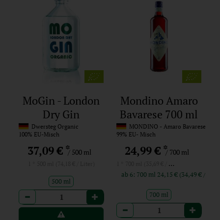
MoGin - London
Mondino Amaro
Dry Gin
Bavarese 700 ml
Dwersteg Organic
MONDINO - Amaro Bavarese
100% EU-Misch
99% EU- Misch
*
*
37,09 €
24,99 €
/ 500 ml
/ 700 ml
1 * 700 ml (35,69 € / Liter)
1 * 500 ml (74,18 € / Liter)
ab 6: 700 ml 24,15 € (34,49 € / Li
500 ml
Anzahl
700 ml
Anzahl