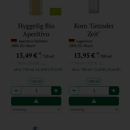
Hyggelig Bio
Korn "Gründer
Aperitivo
Zeit"
Aperitivo Kollektiv
Lagerkorn
100% EU-Misch
100% EU-Misch
*
*
15,49 €
13,95 €
/ 750 ml
/ 700 ml
1 * 750 ml (20,65 € / Liter)
1 * 700 ml (19,92 € / Liter)
ab 6: 750 ml 14,49 € (19,32 € / Liter)
ab 6: 700 ml 13,05 € (18,64 € / Li
750 ml
700 ml
Anzahl
Anzahl