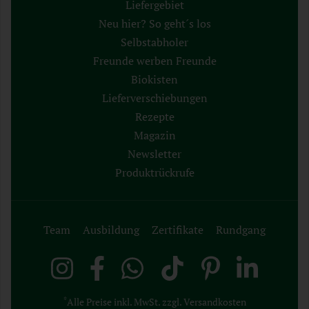
Liefergebiet
Neu hier? So geht´s los
Selbstabholer
Freunde werben Freunde
Biokisten
Lieferverschiebungen
Rezepte
Magazin
Newsletter
Produktrückrufe
Team
Ausbildung
Zertifikate
Rundgang
*
Alle Preise inkl. MwSt. zzgl. Versandkosten