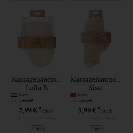
Massagehandschuh
Massagehandschuh
Luffa &
Sisal
Baumwolle
Niyok
Niyok
nicht geregelt
nicht geregelt
*
*
7,99 €
5,99 €
/ Stück
/ Stück
1 * Stück (7,99 € / Stück)
1 * Stück (5,99 € / Stück)
Stück
Stück