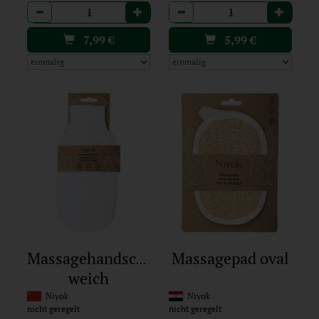
Anzahl
Anzahl
7,99
€
5,99
€
Massagehandschuh
Massagepad oval
weich
Niyok
Niyok
nicht geregelt
nicht geregelt