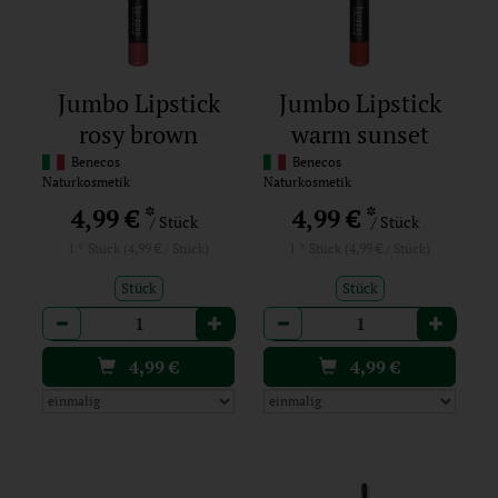
Jumbo Lipstick
Jumbo Lipstick
rosy brown
warm sunset
Benecos
Benecos
Naturkosmetik
Naturkosmetik
*
*
4,99 €
4,99 €
/ Stück
/ Stück
1 * Stück (4,99 € / Stück)
1 * Stück (4,99 € / Stück)
Stück
Stück
Anzahl
Anzahl
4,99
€
4,99
€