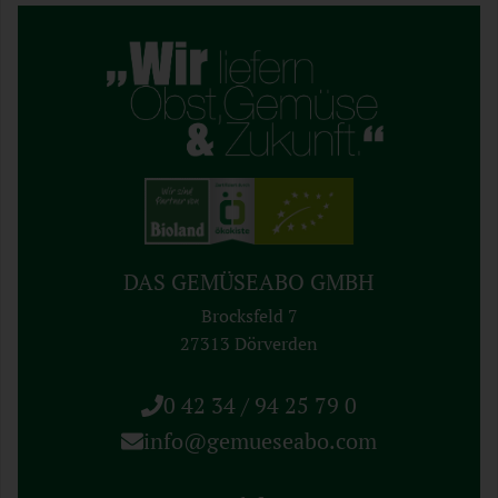
DAS GEMÜSEABO GMBH
Brocksfeld 7
27313 Dörverden
0 42 34 / 94 25 79 0
info@gemueseabo.com