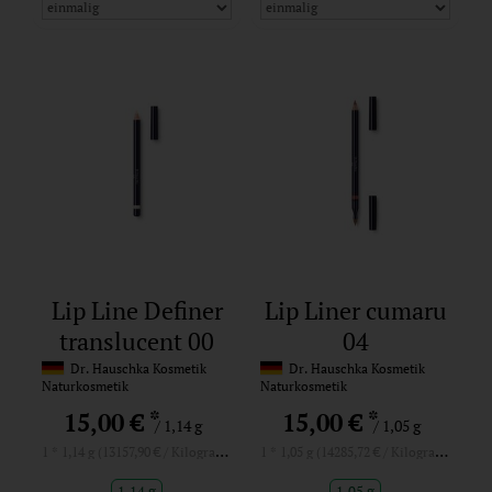
Lip Line Definer
Lip Liner cumaru
translucent 00
04
Dr. Hauschka Kosmetik
Dr. Hauschka Kosmetik
Naturkosmetik
Naturkosmetik
*
*
15,00 €
15,00 €
/ 1,14 g
/ 1,05 g
1 * 1,14 g (13157,90 € / Kilogramm)
1 * 1,05 g (14285,72 € / Kilogramm)
1,14 g
1,05 g