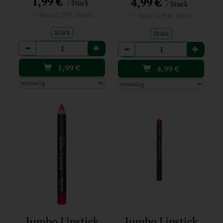
*
1,99 €
*
4,99 €
/ Stück
/ Stück
1 * Stück (1,99 € / Stück)
1 * Stück (4,99 € / Stück)
Stück
Stück
Anzahl
Anzahl
1,99
€
4,99
€
Jumbo Lipstick
Jumbo Lipstick