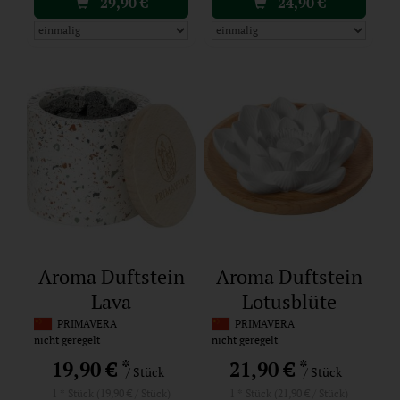
29,90
€
24,90
€
Aroma Duftstein
Aroma Duftstein
Lava
Lotusblüte
PRIMAVERA
PRIMAVERA
nicht geregelt
nicht geregelt
*
*
19,90 €
21,90 €
/ Stück
/ Stück
1 * Stück (19,90 € / Stück)
1 * Stück (21,90 € / Stück)