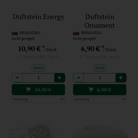
Duftstein Energy
Duftstein
Ornament
PRIMAVERA
PRIMAVERA
nicht geregelt
nicht geregelt
*
*
10,90 €
6,90 €
/ Stück
/ Stück
1 * Stück (10,90 € / Stück)
1 * Stück (6,90 € / Stück)
Stück
Stück
Anzahl
Anzahl
10,90
€
6,90
€