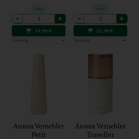
Stück
Stück
Anzahl
Anzahl
19,90
€
21,90
€
Aroma Vernebler
Aroma Vernebler
Petit
Traveller