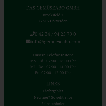
DAS GEMÜSEABO GMBH
Brocksfeld 7
27313 Dörverden
0 42 34 / 94 25 79 0
info@gemueseabo.com
Unsere Telefonzeiten:
Mo. - Di.: 07:00 - 16:00 Uhr
Mi. - Do.: 07:00 - 14:00 Uhr
Fr.: 07:00 - 12:00 Uhr
LINKS
Liefergebiet
Neu hier? So geht´s los
Selbstabholer