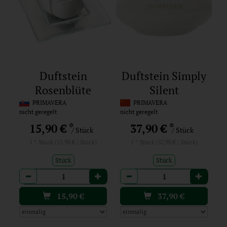
Duftstein
Duftstein Simply
Rosenblüte
Silent
PRIMAVERA
PRIMAVERA
nicht geregelt
nicht geregelt
*
*
15,90 €
37,90 €
/ Stück
/ Stück
1 * Stück (15,90 € / Stück)
1 * Stück (37,90 € / Stück)
Stück
Stück
Anzahl
Anzahl
15,90
€
37,90
€