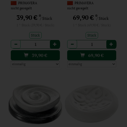
PRIMAVERA
PRIMAVERA
nicht geregelt
nicht geregelt
*
*
39,90 €
69,90 €
/ Stück
/ Stück
1 * Stück (39,90 € / Stück)
1 * Stück (69,90 € / Stück)
Stück
Stück
Anzahl
Anzahl
39,90
€
69,90
€