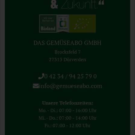
DAS GEMÜSEABO GMBH
Brocksfeld 7
27313 Dörverden
0 42 34 / 94 25 79 0
info@gemueseabo.com
Unsere Telefonzeiten:
Mo. - Di.: 07:00 - 16:00 Uhr
Mi. - Do.: 07:00 - 14:00 Uhr
Fr.: 07:00 - 12:00 Uhr