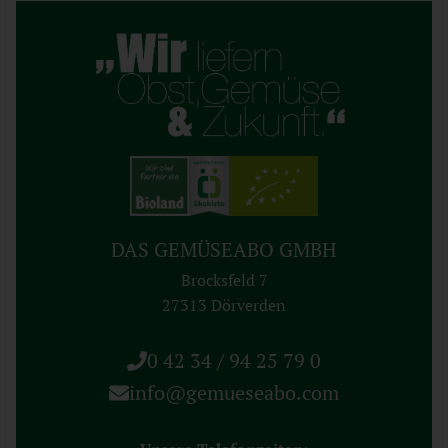
DAS GEMÜSEABO GMBH
Brocksfeld 7
27313 Dörverden
0 42 34 / 94 25 79 0
info@gemueseabo.com