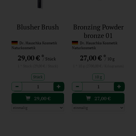
Blusher Brush
Bronzing Powder
bronze 01
Dr. Hauschka Kosmetik
Dr. Hauschka Kosmetik
Naturkosmetik
Naturkosmetik
*
*
29,00 €
27,00 €
/ Stück
/ 10 g
1 * Stück (29,00 € / Stück)
1 * 10 g (2700,00 € / Kilogramm)
Stück
10 g
Anzahl
Anzahl
29,00
€
27,00
€