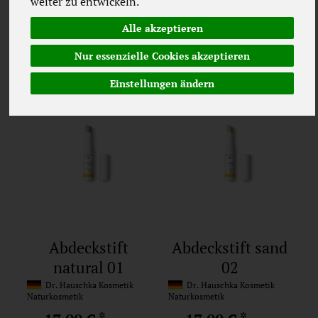
weiter zu entwickeln.
Allergene
Merkmale
Alle akzeptieren
Nur essenzielle Cookies akzeptieren
Einstellungen ändern
Abdeckstift
Abdeckstift sand
natural 01
02
Dr. Hauschka Kosmetik
Dr. Hauschka Kosmetik
Naturkosmetik
Naturkosmetik