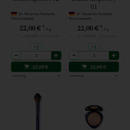
01
Dr. Hauschka Kosmetik
Dr. Hauschka Kosmetik
Naturkosmetik
Naturkosmetik
*
*
22,00 €
22,00 €
/ 5 g
/ 5 g
1 * 5 g (4400,00 € / Kilogramm)
1 * 5 g (4400,00 € / Kilogramm)
5 g
5 g
Anzahl
Anzahl
22,00
€
22,00
€