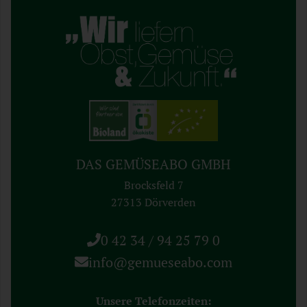
DAS GEMÜSEABO GMBH
Brocksfeld 7
27313 Dörverden
0 42 34 / 94 25 79 0
info@gemueseabo.com
Unsere Telefonzeiten: