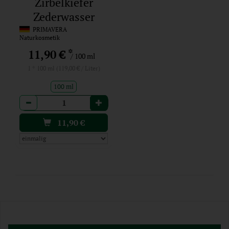
Zirbelkiefer
Zederwasser
PRIMAVERA
Naturkosmetik
*
11,90 €
/ 100 ml
1 * 100 ml (119,00 € / Liter)
100 ml
Anzahl
11,90
€