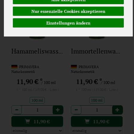
Nur essenzielle Cookies akzeptieren
Einstellungen ändern
Hamameliswasser
Immortellenwasser
PRIMAVERA
PRIMAVERA
Naturkosmetik
Naturkosmetik
*
*
11,90 €
11,90 €
/ 100 ml
/ 100 ml
1 * 100 ml (119,00 € / Liter)
1 * 100 ml (119,00 € / Liter)
100 ml
100 ml
Anzahl
Anzahl
11,90
€
11,90
€