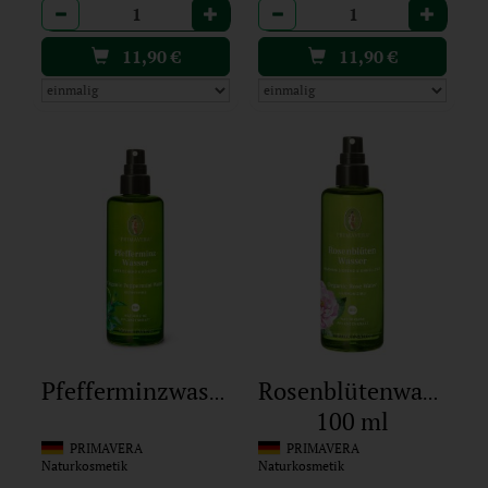
Anzahl
Anzahl
11,90
€
11,90
€
Rosenblütenwasser
Pfefferminzwasser
100 ml
PRIMAVERA
PRIMAVERA
Naturkosmetik
Naturkosmetik