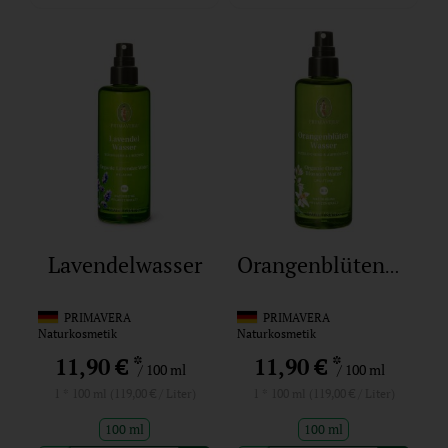
Lavendelwasser
Orangenblütenwasser
PRIMAVERA
PRIMAVERA
Naturkosmetik
Naturkosmetik
*
*
11,90 €
11,90 €
/ 100 ml
/ 100 ml
1 * 100 ml (119,00 € / Liter)
1 * 100 ml (119,00 € / Liter)
100 ml
100 ml