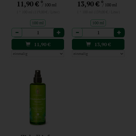
*
*
11,90 €
13,90 €
/ 100 ml
/ 100 ml
1 * 100 ml (119,00 € / Liter)
1 * 100 ml (139,00 € / Liter)
100 ml
100 ml
Anzahl
Anzahl
11,90
€
13,90
€