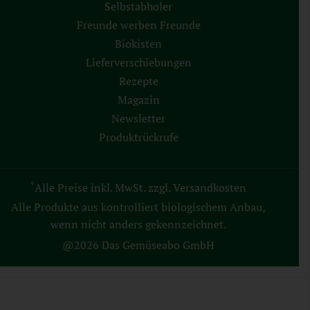
Selbstabholer
Freunde werben Freunde
Biokisten
Lieferverschiebungen
Rezepte
Magazin
Newsletter
Produktrückrufe
*
Alle Preise inkl. MwSt. zzgl. Versandkosten
Alle Produkte aus kontrolliert biologischem Anbau,
wenn nicht anders gekennzeichnet.
@2026 Das Gemüseabo GmbH
AGB
Datenschutz
Impressum