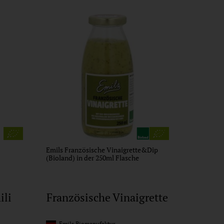
Emils Französische Vinaigrette&Dip
(Bioland) in der 250ml Flasche
ili
Französische Vinaigrette
Emils Biomanufaktur