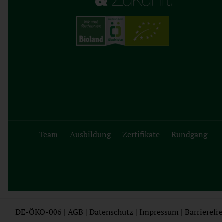
Team
Ausbildung
Zertifikate
Rundgang
DE-ÖKO-006 |
AGB
|
Datenschutz
|
Impressum
|
Barrierefre