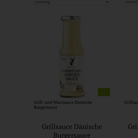
Grill- und Würzsauce Dänische
Grillsa
Burgersauce
Grillsauce Dänische
Gri
Burgersauce