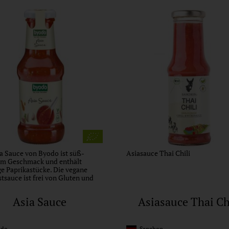
a Sauce von Byodo ist süß-
Asiasauce Thai Chili
 im Geschmack und enthält
e Paprikastücke. Die vegane
tsauce ist frei von Gluten und
Asia Sauce
Asiasauce Thai Ch
do
Sanchon