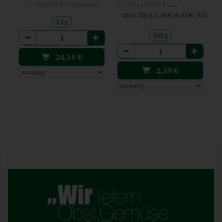
1 * 500 g (5,18 € / Kilogramm)
1 * 5 kg (4,83 € / Kilogramm)
ab 6: 500 g 2,46 € (4,92 € / Ki
5 kg
Anzahl
500 g
Anzahl
24,15
€
2,59
€