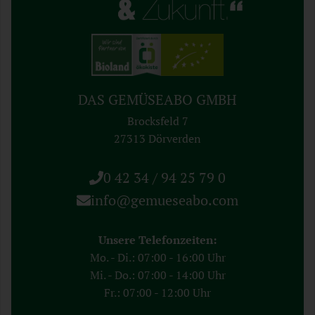
DAS GEMÜSEABO GMBH
Brocksfeld 7
27313 Dörverden
0 42 34 / 94 25 79 0
info@gemueseabo.com
Unsere Telefonzeiten:
Mo. - Di.: 07:00 - 16:00 Uhr
Mi. - Do.: 07:00 - 14:00 Uhr
Fr.: 07:00 - 12:00 Uhr