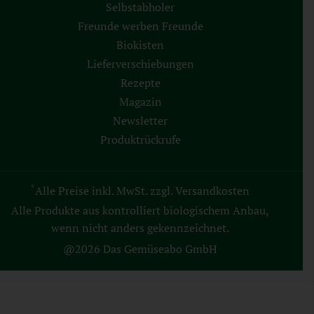
Selbstabholer
Freunde werben Freunde
Biokisten
Lieferverschiebungen
Rezepte
Magazin
Newsletter
Produktrückrufe
*
Alle Preise inkl. MwSt. zzgl. Versandkosten
Alle Produkte aus kontrolliert biologischem Anbau,
wenn nicht anders gekennzeichnet.
@2026 Das Gemüseabo GmbH
AGB
Datenschutz
Impressum