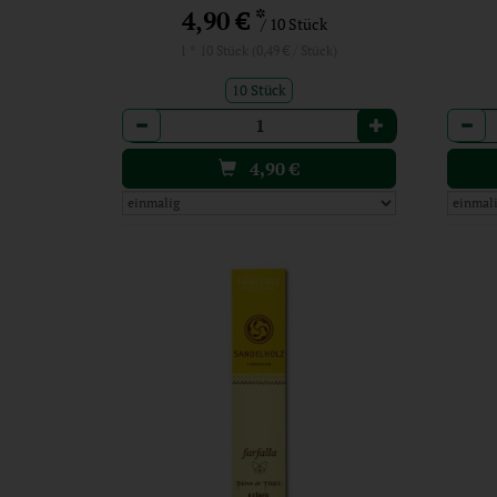
*
4,90 €
/ 10 Stück
1 * 10 Stück (0,49 € / Stück)
10 Stück
Anzahl
Anzah
4,90
€