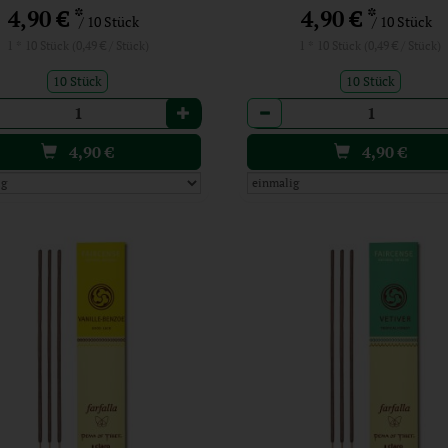
*
*
4,90 €
4,90 €
/ 10 Stück
/ 10 Stück
1 * 10 Stück (0,49 € / Stück)
1 * 10 Stück (0,49 € / Stück)
10 Stück
10 Stück
l
Anzahl
4,90
€
4,90
€