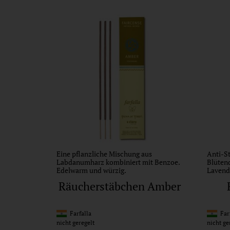
Eine pflanzliche Mischung aus
Anti-St
Labdanumharz kombiniert mit Benzoe.
Blüten
Edelwarm und würzig.
Lavend
Räucherstäbchen Amber
Farfalla
Farf
nicht geregelt
nicht ge