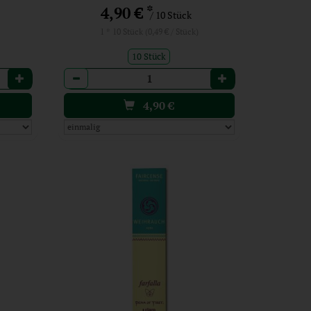
*
4,90 €
/ 10 Stück
1 * 10 Stück (0,49 € / Stück)
10 Stück
Anzahl
4,90
€