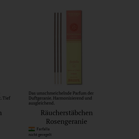
e
Das umschmeichelnde Parfum der
. Tief
Duftgeranie. Harmonisierend und
ausgleichend.
n
Räucherstäbchen
Rosengeranie
Farfalla
nicht geregelt