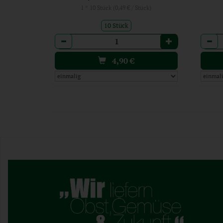
1 * 10 Stück (0,49 € / Stück)
10 Stück
Anzahl
Anzah
4,90
€