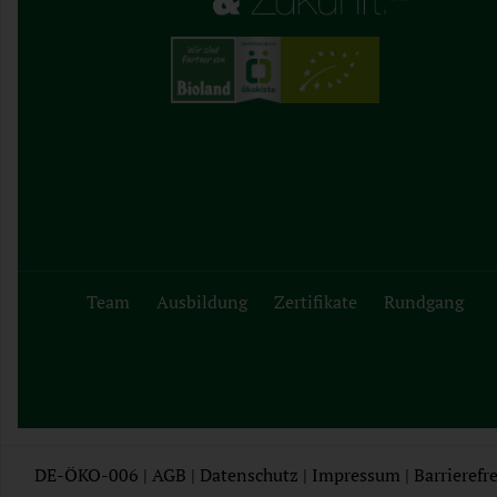
Team
Ausbildung
Zertifikate
Rundgang
DE-ÖKO-006 |
AGB
|
Datenschutz
|
Impressum
|
Barrierefre