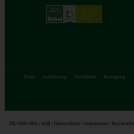
Team
Ausbildung
Zertifikate
Rundgang
DE-ÖKO-006 |
AGB
|
Datenschutz
|
Impressum
|
Barrierefre