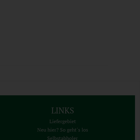
LINKS
Liefergebiet
Neu hier? So geht´s los
Selbstabholer