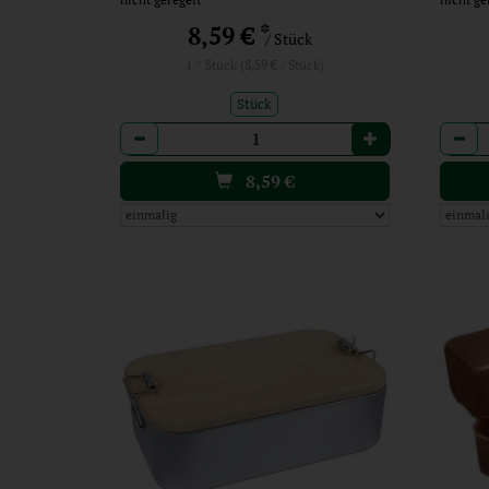
*
8,59 €
/ Stück
1 * Stück (8,59 € / Stück)
Stück
Anzahl
Anzah
8,59
€