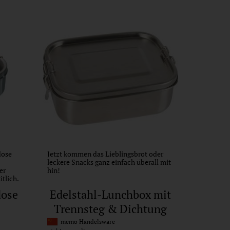
dose
Jetzt kommen das Lieblingsbrot oder
leckere Snacks ganz einfach überall mit
er
hin!
itlich.
dose
Edelstahl-Lunchbox mit
Trennsteg & Dichtung
memo Handelsware