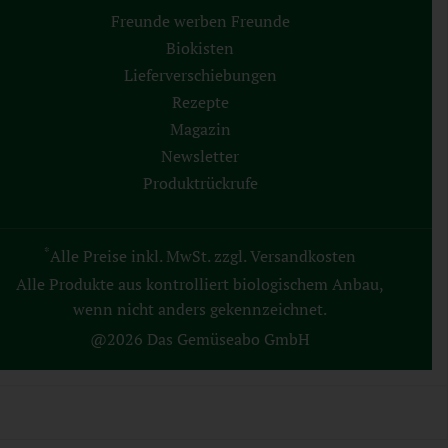
Freunde werben Freunde
Biokisten
Lieferverschiebungen
Rezepte
Magazin
Newsletter
Produktrückrufe
*
Alle Preise inkl. MwSt. zzgl. Versandkosten
Alle Produkte aus kontrolliert biologischem Anbau,
wenn nicht anders gekennzeichnet.
@2026 Das Gemüseabo GmbH
AGB
Datenschutz
Impressum