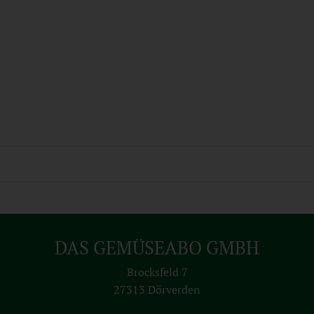
DAS GEMÜSEABO GMBH
Brocksfeld 7
27313 Dörverden