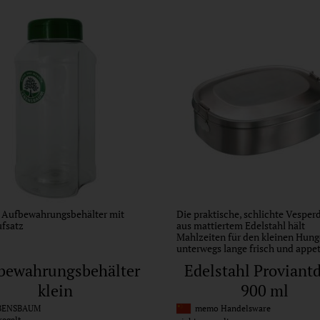
r Aufbewahrungsbehälter mit
Die praktische, schlichte Vesper
fsatz
aus mattiertem Edelstahl hält
Mahlzeiten für den kleinen Hung
unterwegs lange frisch und appet
bewahrungsbehälter
Edelstahl Proviant
klein
900 ml
ENSBAUM
memo Handelsware
regelt