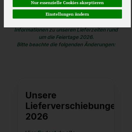
Nur essenzielle Cookies akzeptieren
Einstellungen ändern
Damit du Deine Bestellungen optimal planen
kannst, findest du hier alle wichtigen
Informationen zu unseren Lieferzeiten rund
um die Feiertage 2026.
Bitte beachte die folgenden Änderungen:
Unsere
Lieferverschiebungen
2026