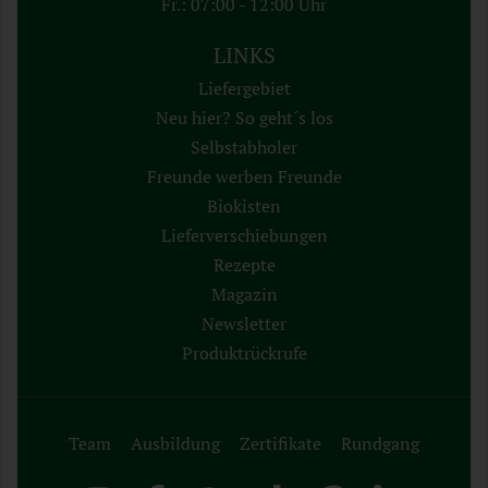
Fr.: 07:00 - 12:00 Uhr
LINKS
Liefergebiet
Neu hier? So geht´s los
Selbstabholer
Freunde werben Freunde
Biokisten
Lieferverschiebungen
Rezepte
Magazin
Newsletter
Produktrückrufe
Team
Ausbildung
Zertifikate
Rundgang