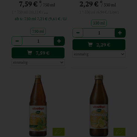
*
*
7,59 €
2,29 €
/ 750 ml
/ 330 ml
1 * 750 ml (10,12 € / Liter)
1 * 330 ml (6,94 € / Liter)
ab 6: 750 ml 7,21 € (9,61 € / Liter)
330 ml
Anzahl
750 ml
Anzahl
2,29
€
7,59
€