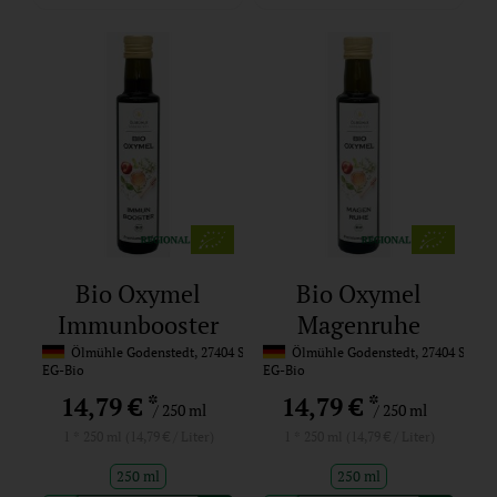
Bio Oxymel
Bio Oxymel
Immunbooster
Magenruhe
Ölmühle Godenstedt, 27404 Seedorf
Ölmühle Godenstedt, 27404 Seedo
EG-Bio
EG-Bio
*
*
14,79 €
14,79 €
/ 250 ml
/ 250 ml
1 * 250 ml (14,79 € / Liter)
1 * 250 ml (14,79 € / Liter)
250 ml
250 ml