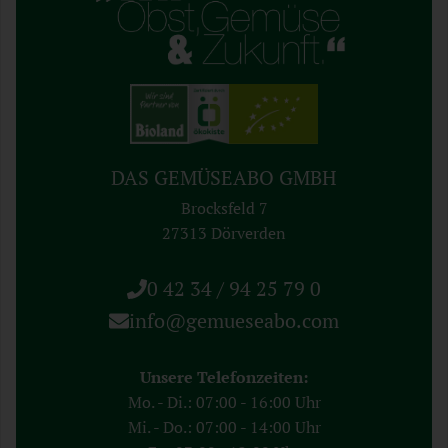
DAS GEMÜSEABO GMBH
Brocksfeld 7
27313 Dörverden
0 42 34 / 94 25 79 0
info@gemueseabo.com
Unsere Telefonzeiten:
Mo. - Di.: 07:00 - 16:00 Uhr
Mi. - Do.: 07:00 - 14:00 Uhr