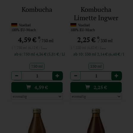
Kombucha
Kombucha
Limette Ingwer
Voelkel
Voelkel
100% EU-Misch
100% EU-Misch
*
*
4,59 €
2,25 €
/ 750 ml
/ 330 ml
1 * 750 ml (6,12 € / Liter)
1 * 330 ml (6,82 € / Liter)
ab 6: 750 ml 4,36 € (5,81 € / Liter)
ab 10: 330 ml 2,14 € (6,48 € / Liter
750 ml
330 ml
Anzahl
Anzahl
4,59
€
2,25
€