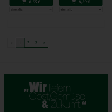
8,55
€
8,59
€
2
3
»
«
1