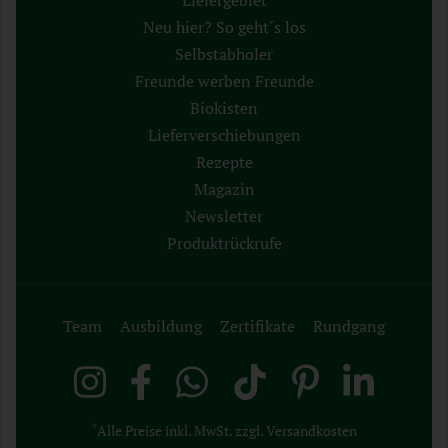
Liefergebiet
Neu hier? So geht´s los
Selbstabholer
Freunde werben Freunde
Biokisten
Lieferverschiebungen
Rezepte
Magazin
Newsletter
Produktrückrufe
Team
Ausbildung
Zertifikate
Rundgang
*
Alle Preise inkl. MwSt. zzgl. Versandkosten