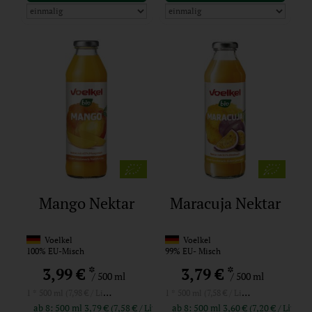
Mango Nektar
Maracuja Nektar
Voelkel
Voelkel
100% EU-Misch
99% EU- Misch
*
*
3,99 €
3,79 €
/ 500 ml
/ 500 ml
1 * 500 ml (7,98 € / Liter)
1 * 500 ml (7,58 € / Liter)
ab 8: 500 ml 3,79 € (7,58 € / Liter)
ab 8: 500 ml 3,60 € (7,20 € / Liter)