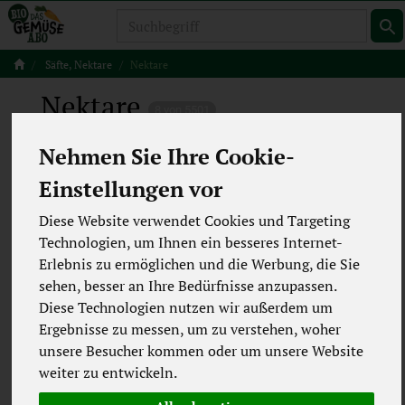
Produkt
Säfte, Nektare
Nektare
Nektare
8 von 5501
12
Nehmen Sie Ihre Cookie-
Einstellungen vor
Diese Website verwendet Cookies und Targeting
Hersteller
Ernährung
Technologien, um Ihnen ein besseres Internet-
Erlebnis zu ermöglichen und die Werbung, die Sie
Allergene
sehen, besser an Ihre Bedürfnisse anzupassen.
Diese Technologien nutzen wir außerdem um
Ergebnisse zu messen, um zu verstehen, woher
unsere Besucher kommen oder um unsere Website
weiter zu entwickeln.