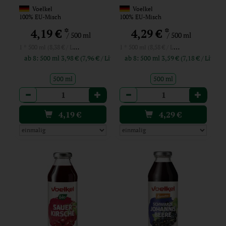
Voelkel
Voelkel
100% EU-Misch
100% EU-Misch
*
*
4,19 €
4,29 €
/ 500 ml
/ 500 ml
1 * 500 ml (8,38 € / Liter)
1 * 500 ml (8,58 € / Liter)
ab 8: 500 ml 3,98 € (7,96 € / Liter)
ab 8: 500 ml 3,59 € (7,18 € / Liter)
500 ml
500 ml
Anzahl
Anzahl
4,19
€
4,29
€