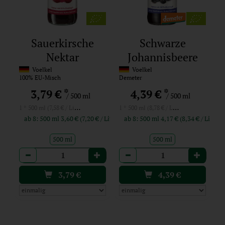
Sauerkirsche
Schwarze
Nektar
Johannisbeere
Nektar
Voelkel
Voelkel
100% EU-Misch
Demeter
*
*
3,79 €
4,39 €
/ 500 ml
/ 500 ml
1 * 500 ml (7,58 € / Liter)
1 * 500 ml (8,78 € / Liter)
ab 8: 500 ml 3,60 € (7,20 € / Liter)
ab 8: 500 ml 4,17 € (8,34 € / Liter)
500 ml
500 ml
Anzahl
Anzahl
3,79
€
4,39
€