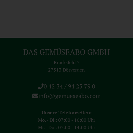
DAS GEMÜSEABO GMBH
Brocksfeld 7
27313 Dörverden
0 42 34 / 94 25 79 0
info@gemueseabo.com
Unsere Telefonzeiten:
Mo. - Di.: 07:00 - 16:00 Uhr
Mi. - Do.: 07:00 - 14:00 Uhr