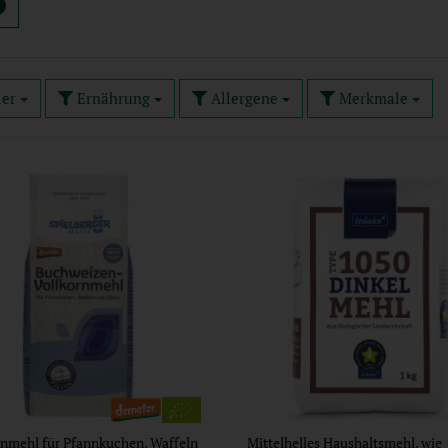
ler
Ernährung
Allergene
Merkmale
rnmehl für Pfannkuchen, Waffeln
Mittelhelles Haushaltsmehl, wie