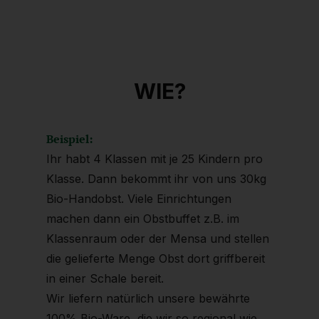
WIE?
Beispiel:
Ihr habt 4 Klassen mit je 25 Kindern pro
Klasse. Dann bekommt ihr von uns 30kg
Bio-Handobst. Viele Einrichtungen
machen dann ein Obstbuffet z.B. im
Klassenraum oder der Mensa und stellen
die gelieferte Menge Obst dort griffbereit
in einer Schale bereit.
Wir liefern natürlich unsere bewährte
100% Bio-Ware, die wir so regional wie