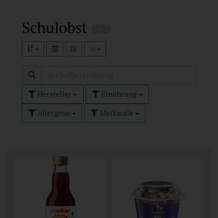
Schulobst
47
12
Hersteller
Ernährung
Allergene
Merkmale