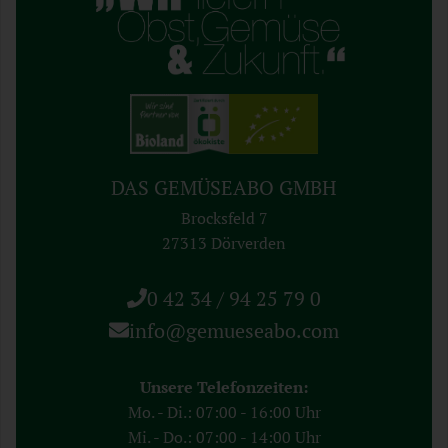
DAS GEMÜSEABO GMBH
Brocksfeld 7
27313 Dörverden
0 42 34 / 94 25 79 0
info@gemueseabo.com
Unsere Telefonzeiten:
Mo. - Di.: 07:00 - 16:00 Uhr
Mi. - Do.: 07:00 - 14:00 Uhr